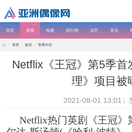
首页
星闻
电视
排行榜
综艺
音乐
首页
娱乐
查看内容
电影
Netflix《王冠》第5
子
›
›
›
理》项目被
2021-08-01 13:01
|
Netflix热门英剧《王
彦