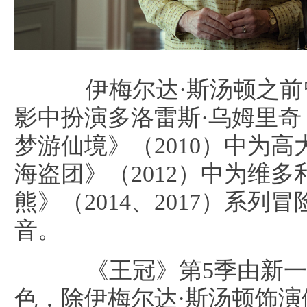
伊梅尔达·斯汤顿之前
影中扮演多洛雷斯·乌姆里
梦游仙境》（2010）中为
海盗团》（2012）中为维
熊》（2014、2017）系
音。
《王冠》第5季由新一
色，除伊梅尔达·斯汤顿饰