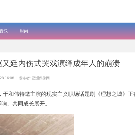
音乐
时尚
赵又廷内伤式哭戏演绎成年人的崩溃
28 16:08
|
发布者: 亚洲偶像网
，于和伟特邀主演的现实主义职场话题剧《理想之城》正
影响、共同成长展开。