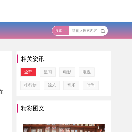
搜索
相关资讯
全部
星闻
电影
电视
排行榜
综艺
音乐
时尚
在
精彩图文