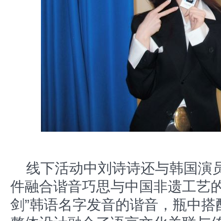
线下活动中刘诗诗还与韩国演员
件融合谐音巧思与中国非遗工艺的
剑”韩语名字发音的谐音，瓶中搭