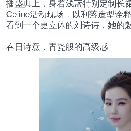
播盛典上，身着浅蓝特别定制长
Celine活动现场，以利落造型
看到一个更立体的刘诗诗，她的
春日诗意，青瓷般的高级感
娱
乐