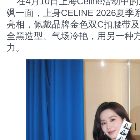
在4月10日上海Celine活动
飒一面，上身CELINE 2026
亮相，佩戴品牌金色双C扣腰带
全黑造型、气场冷艳，用另一种
力。