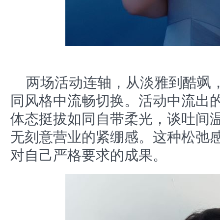
两场活动连轴，从淡雅到酷飒，
同风格中流畅切换。活动中流出
体态挺拔如同自带柔光，谈吐间
无刻意营业的紧绷感。这种松弛
对自己严格要求的成果。